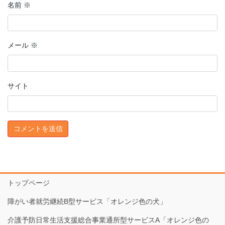
名前
※
メール
※
サイト
トップページ
障がい者就労継続B型サービス「オレンジ色の犬」
介護予防日常生活支援総合事業通所型サービスA「オレンジ色の