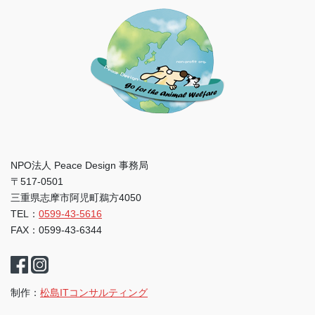
NPO法人 Peace Design 事務局
〒517-0501
三重県志摩市阿児町鵜方4050
TEL：
0599-43-5616
FAX：0599-43-6344
制作：
松島ITコンサルティング