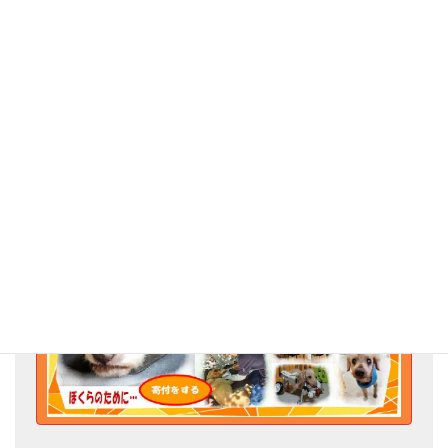
M様、いつも季節に合わせた御支援ありがとうございます。
毛布は、犬猫のベッドに使わせていただきたいと思います。志摩
も少しずつ寒くなってきています。
М様も体調に気を付けてお過ごしください。ありがとうございまし
た。
Go for the Animal Welfare!