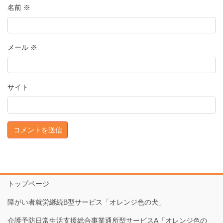
名前
※
メール
※
サイト
トップページ
障がい者就労継続B型サービス「オレンジ色の犬」
介護予防日常生活支援総合事業通所型サービスA「オレンジ色の