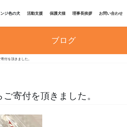
レンジ色の犬
活動支援
保護犬猫
理事長挨拶
お問い合わせ
ブログ
ご寄付を頂きました。
らご寄付を頂きました。