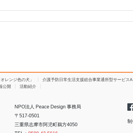
「オレンジ色の犬」
介護予防日常生活支援総合事業通所型サービスA
報公開
活動紹介
NPO法人 Peace Design 事務局
〒517-0501
制
三重県志摩市阿児町鵜方4050