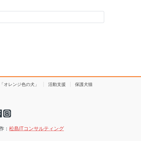
「オレンジ色の犬」
活動支援
保護犬猫
作：
松島ITコンサルティング