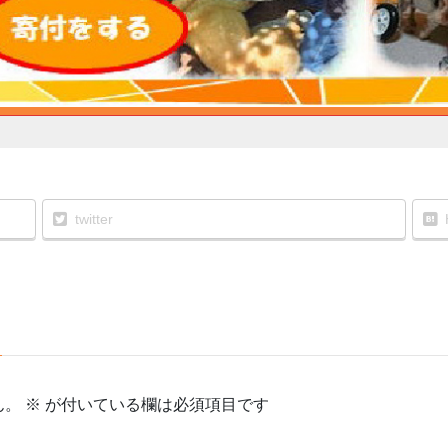
twitter
ん。
※
が付いている欄は必須項目です