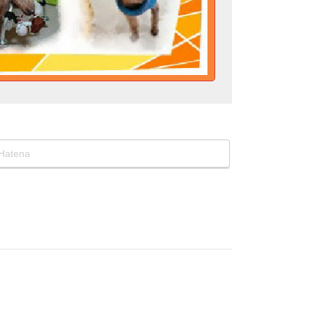
Hatena