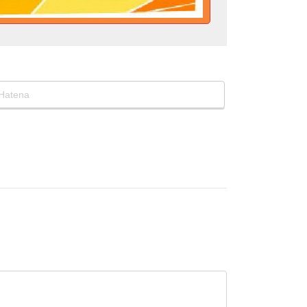
Hatena