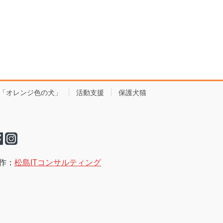
「オレンジ色の犬」
活動支援
保護犬猫
作：
松島ITコンサルティング