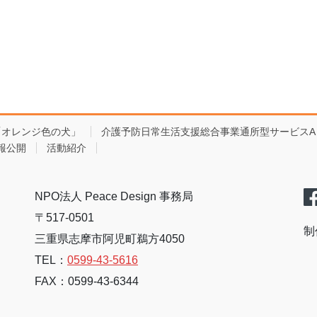
「オレンジ色の犬」
介護予防日常生活支援総合事業通所型サービスA
報公開
活動紹介
NPO法人 Peace Design 事務局
〒517-0501
制
三重県志摩市阿児町鵜方4050
TEL：
0599-43-5616
FAX：0599-43-6344