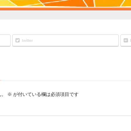
twitter
ん。
※
が付いている欄は必須項目です