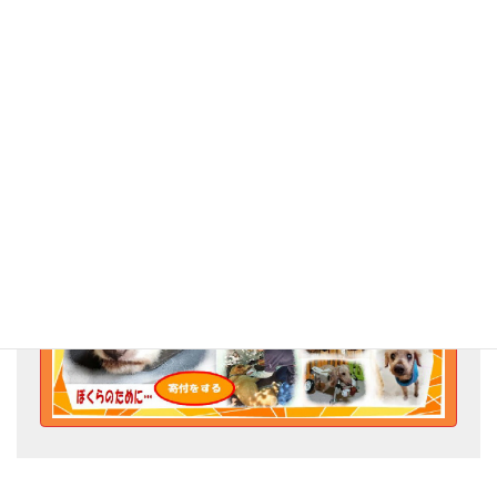
今日も鼻水絶好調に垂れてるみたい…アタチ。
Go for the Animal Welfare!