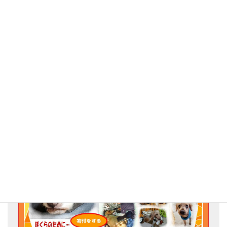
先週の金曜日は天候がおだやかだったこともあり、ふだん保護犬
の散歩を担当していない職員や利用者も含めてスタッフ全員総出
で保護犬の散歩に出かけました。
保護犬の散歩をする道中にはきれいな桜が咲いており、犬も人も
みんなで訪れた春を満喫しました。
Go for the Animal Welfare!