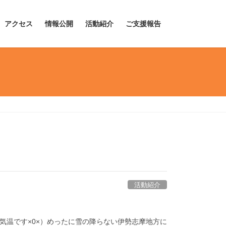
アクセス
情報公開
活動紹介
ご支援報告
活動紹介
な気温です×0×）めったに雪の降らない伊勢志摩地方に