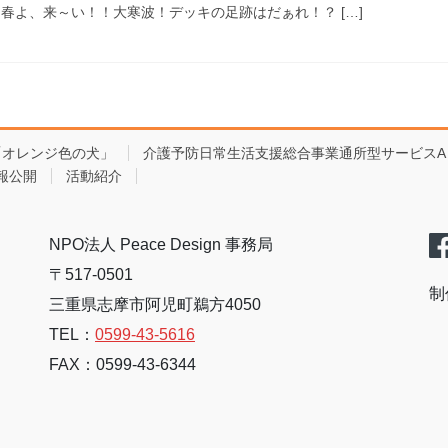
春よ、来～い！！大寒波！デッキの足跡はだぁれ！？ […]
「オレンジ色の犬」
介護予防日常生活支援総合事業通所型サービスA
報公開
活動紹介
NPO法人 Peace Design 事務局
〒517-0501
制
三重県志摩市阿児町鵜方4050
TEL：
0599-43-5616
FAX：0599-43-6344