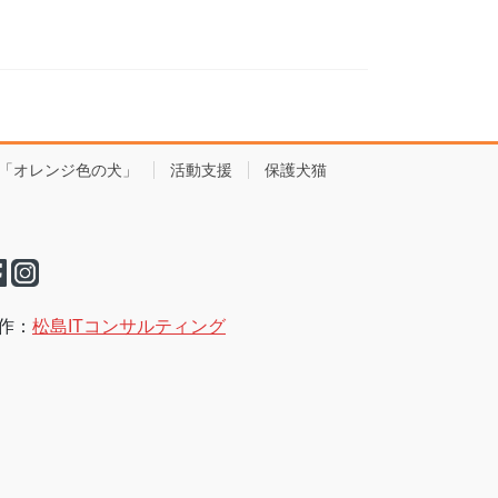
「オレンジ色の犬」
活動支援
保護犬猫
作：
松島ITコンサルティング