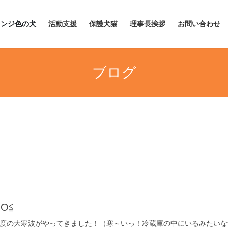
レンジ色の犬
活動支援
保護犬猫
理事長挨拶
お問い合わせ
ブログ
O≦
年に一度の大寒波がやってきました！（寒～いっ！冷蔵庫の中にいるみたい