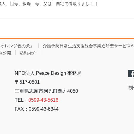
人、祖母、叔母、母、父は、自宅で看取りまし […]
「オレンジ色の犬」
介護予防日常生活支援総合事業通所型サービスA
報公開
活動紹介
NPO法人 Peace Design 事務局
〒517-0501
制
三重県志摩市阿児町鵜方4050
TEL：
0599-43-5616
FAX：0599-43-6344