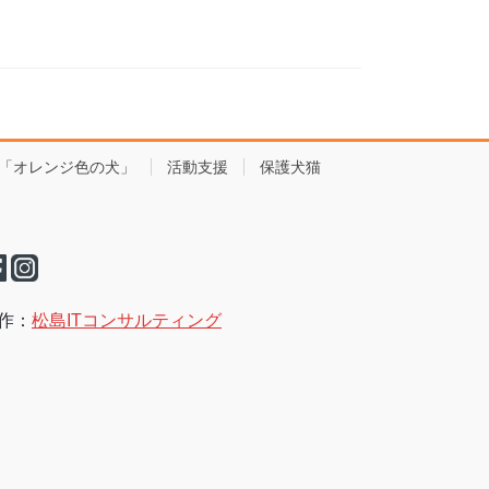
「オレンジ色の犬」
活動支援
保護犬猫
作：
松島ITコンサルティング