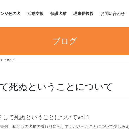
レンジ色の犬
活動支援
保護犬猫
理事長挨拶
お問い合わせ
ブログ
とについて
て死ぬということについて
して死ぬということについてvol.1
ご寄付、私どもの犬猫の看取りに託してくださったことについて少し考え