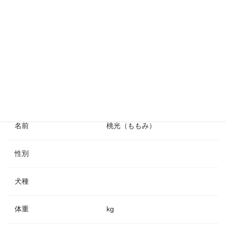
基本情報
名前
桃光（ももみ）
性別
犬種
体重
kg