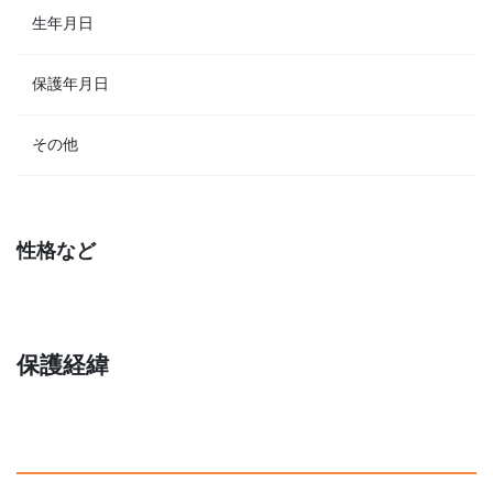
生年月日
保護年月日
その他
性格など
保護経緯