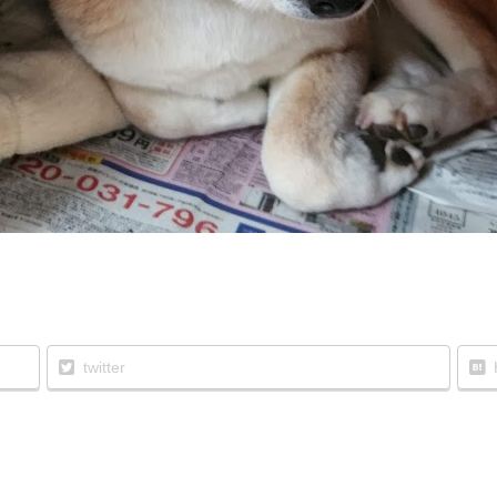
twitter