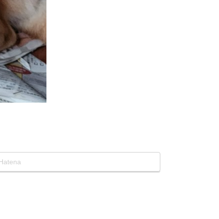
Hatena