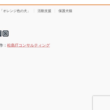
「オレンジ色の犬」
活動支援
保護犬猫
作：
松島ITコンサルティング