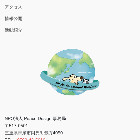
アクセス
情報公開
活動紹介
NPO法人 Peace Design 事務局
〒517-0501
三重県志摩市阿児町鵜方4050
TEL：
0599-43-5616