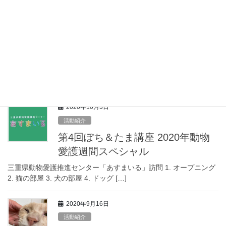
2020年10月5日
活動紹介
わんこ川柳
今回は球次くんの素敵な笑顔からの1枚で一句いきま〜す(^0^)/♥
『愛想さえ 振りまきゃファンは ついてくる』
2020年10月3日
活動紹介
第4回ぽち＆たま講座 2020年動物
愛護週間スペシャル
三重県動物愛護推進センター「あすまいる」訪問 1. オープニング
2. 猫の部屋 3. 犬の部屋 4. ドッグ […]
2020年9月16日
活動紹介