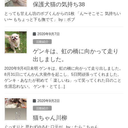
保護犬猫の気持ち38
とっても甘えん坊のボブくんからの1枚 「ん〜そこそこ 気持ちい
い〜 もちょっと下も撫でて」 by：ボブ
2020年9月7日
活動紹介
ゲンキは、虹の橋に向かって走り
出しました。
2020年9月4日未明 ゲンキは、虹の橋に向かって走り出しました。
8月31日にてんかん大発作を起こし、5日間頑張ってくれました。
ゲンキ・あなたが初めて「 楽しいね」って笑ってくれた日のこと
生涯忘れない。 ゲンキ・とて […]
2020年9月2日
活動紹介
猫ちゃん川柳
ぐっすりと 思わずゆるむ 口元が by：たらこちゃん