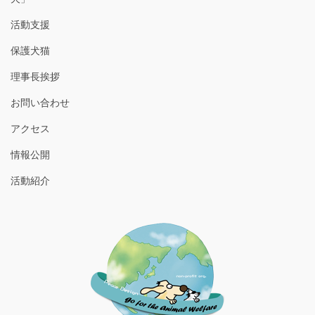
ョ
ン
活動支援
保護犬猫
理事長挨拶
お問い合わせ
アクセス
情報公開
活動紹介